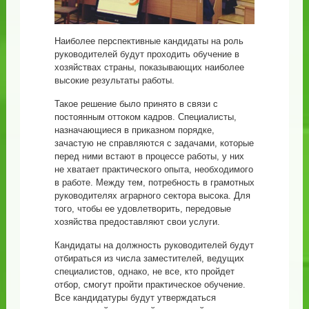
Наиболее перспективные кандидаты на роль
руководителей будут проходить обучение в
хозяйствах страны, показывающих наиболее
высокие результаты работы.
Такое решение было принято в связи с
постоянным оттоком кадров. Специалисты,
назначающиеся в приказном порядке,
зачастую не справляются с задачами, которые
перед ними встают в процессе работы, у них
не хватает практического опыта, необходимого
в работе. Между тем, потребность в грамотных
руководителях аграрного сектора высока. Для
того, чтобы ее удовлетворить, передовые
хозяйства предоставляют свои услуги.
Кандидаты на должность руководителей будут
отбираться из числа заместителей, ведущих
специалистов, однако, не все, кто пройдет
отбор, смогут пройти практическое обучение.
Все кандидатуры будут утверждаться