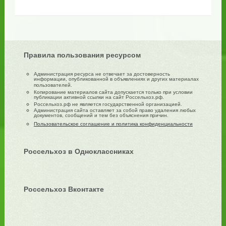
Правила пользования ресурсом
Администрация ресурса не отвечает за достоверность
информации, опубликованной в объявлениях и других материалах
пользователей.
Копирование материалов сайта допускается только при условии
публикации активной ссылки на сайт Россельхоз.рф.
Россельхоз.рф не является государственной организацией.
Администрация сайта оставляет за собой право удаления любых
документов, сообщений и тем без объяснения причин.
Пользовательское соглашение и политика конфиденциальности
Россельхоз в Одноклассниках
Россельхоз Вконтакте