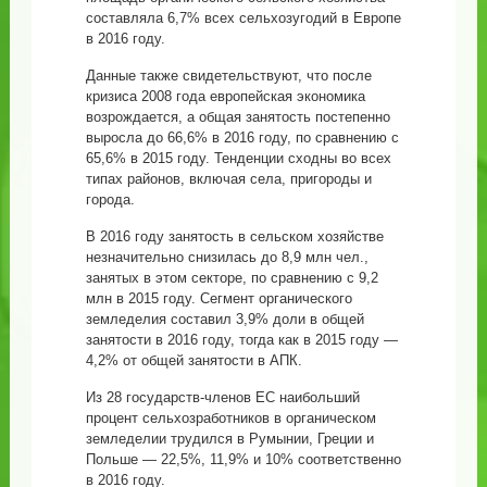
составляла 6,7% всех сельхозугодий в Европе
в 2016 году.
Данные также свидетельствуют, что после
кризиса 2008 года европейская экономика
возрождается, а общая занятость постепенно
выросла до 66,6% в 2016 году, по сравнению с
65,6% в 2015 году. Тенденции сходны во всех
типах районов, включая села, пригороды и
города.
В 2016 году занятость в сельском хозяйстве
незначительно снизилась до 8,9 млн чел.,
занятых в этом секторе, по сравнению с 9,2
млн в 2015 году. Сегмент органического
земледелия составил 3,9% доли в общей
занятости в 2016 году, тогда как в 2015 году —
4,2% от общей занятости в АПК.
Из 28 государств-членов ЕС наибольший
процент сельхозработников в органическом
земледелии трудился в Румынии, Греции и
Польше — 22,5%, 11,9% и 10% соответственно
в 2016 году.