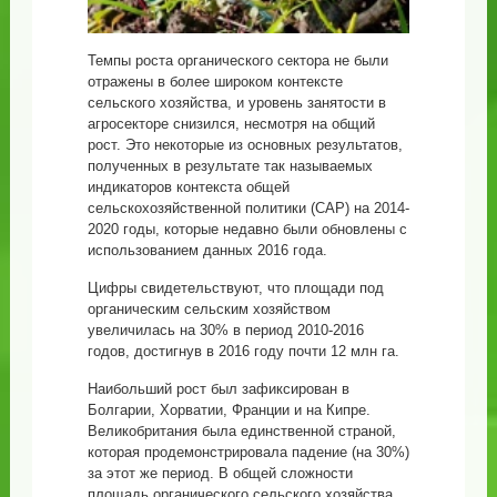
Темпы роста органического сектора не были
отражены в более широком контексте
сельского хозяйства, и уровень занятости в
агросекторе снизился, несмотря на общий
рост. Это некоторые из основных результатов,
полученных в результате так называемых
индикаторов контекста общей
сельскохозяйственной политики (CAP) на 2014-
2020 годы, которые недавно были обновлены с
использованием данных 2016 года.
Цифры свидетельствуют, что площади под
органическим сельским хозяйством
увеличилась на 30% в период 2010-2016
годов, достигнув в 2016 году почти 12 млн га.
Наибольший рост был зафиксирован в
Болгарии, Хорватии, Франции и на Кипре.
Великобритания была единственной страной,
которая продемонстрировала падение (на 30%)
за этот же период. В общей сложности
площадь органического сельского хозяйства