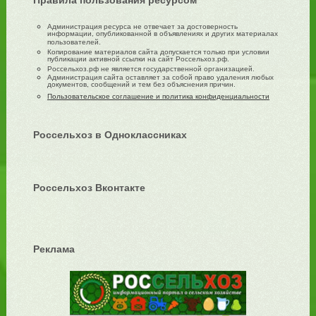
Правила пользования ресурсом
Администрация ресурса не отвечает за достоверность
информации, опубликованной в объявлениях и других материалах
пользователей.
Копирование материалов сайта допускается только при условии
публикации активной ссылки на сайт Россельхоз.рф.
Россельхоз.рф не является государственной организацией.
Администрация сайта оставляет за собой право удаления любых
документов, сообщений и тем без объяснения причин.
Пользовательское соглашение и политика конфиденциальности
Россельхоз в Одноклассниках
Россельхоз Вконтакте
Реклама