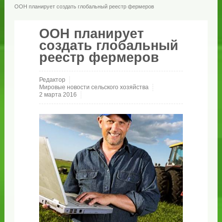
ООН планирует создать глобальный реестр фермеров
ООН планирует
создать глобальный
реестр фермеров
Редактор
Мировые новости сельского хозяйства
2 марта 2016