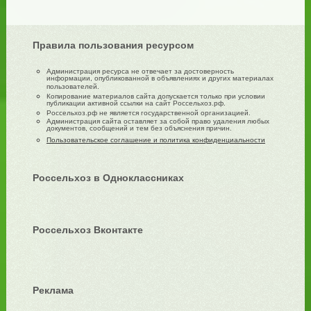
Правила пользования ресурсом
Администрация ресурса не отвечает за достоверность
информации, опубликованной в объявлениях и других материалах
пользователей.
Копирование материалов сайта допускается только при условии
публикации активной ссылки на сайт Россельхоз.рф.
Россельхоз.рф не является государственной организацией.
Администрация сайта оставляет за собой право удаления любых
документов, сообщений и тем без объяснения причин.
Пользовательское соглашение и политика конфиденциальности
Россельхоз в Одноклассниках
Россельхоз Вконтакте
Реклама