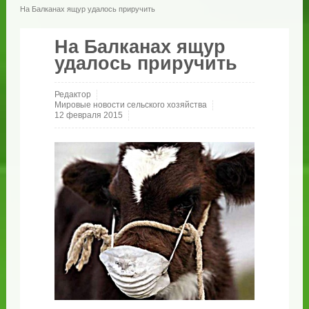
На Балканах ящур удалось приручить
На Балканах ящур
удалось приручить
Редактор
Мировые новости сельского хозяйства
12 февраля 2015