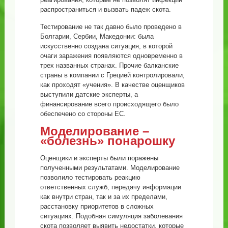
распространиться и вызвать падеж скота.
Тестирование не так давно было проведено в
Болгарии, Сербии, Македонии: была
искусственно создана ситуация, в которой
очаги заражения появляются одновременно в
трех названных странах. Прочие балканские
страны в компании с Грецией контролировали,
как проходят «учения». В качестве оценщиков
выступили датские эксперты, а
финансирование всего происходящего было
обеспечено со стороны ЕС.
Моделирование –
«болезнь» понарошку
Оценщики и эксперты были поражены
полученными результатами. Моделирование
позволило тестировать реакцию
ответственных служб, передачу информации
как внутри стран, так и за их пределами,
расстановку приоритетов в сложных
ситуациях. Подобная симуляция заболевания
скота позволяет выявить недостатки, которые