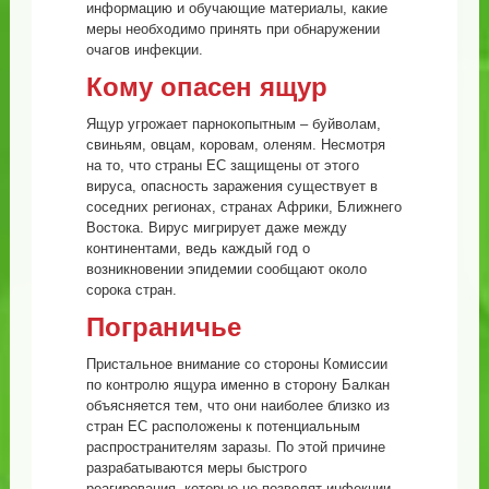
информацию и обучающие материалы, какие
меры необходимо принять при обнаружении
очагов инфекции.
Кому опасен ящур
Ящур угрожает парнокопытным – буйволам,
свиньям, овцам, коровам, оленям. Несмотря
на то, что страны ЕС защищены от этого
вируса, опасность заражения существует в
соседних регионах, странах Африки, Ближнего
Востока. Вирус мигрирует даже между
континентами, ведь каждый год о
возникновении эпидемии сообщают около
сорока стран.
Пограничье
Пристальное внимание со стороны Комиссии
по контролю ящура именно в сторону Балкан
объясняется тем, что они наиболее близко из
стран ЕС расположены к потенциальным
распространителям заразы. По этой причине
разрабатываются меры быстрого
реагирования, которые не позволят инфекции