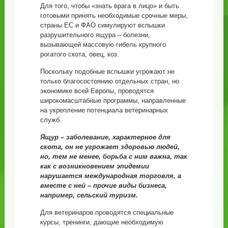
Для того, чтобы «знать врага в лицо» и быть
готовыми принять необходимые срочные меры,
страны ЕС и ФАО симулируют вспышки
разрушительного ящура – болезни,
вызывающей массовую гибель крупного
рогатого скота, овец, коз.
Поскольку подобные вспышки угрожают не
только благосостоянию отдельных стран, но
экономике всей Европы, проводятся
широкомасштабные программы, направленные
на укрепление потенциала ветеринарных
служб.
Ящур – заболевание, характерное для
скота, он не угрожает здоровью людей,
но, тем не менее, борьба с ним важна, так
как с возникновением эпидемии
нарушается международная торговля, а
вместе с ней – прочие виды бизнеса,
например, сельский туризм.
Для ветеринаров проводятся специальные
курсы, тренинги, дающие необходимую