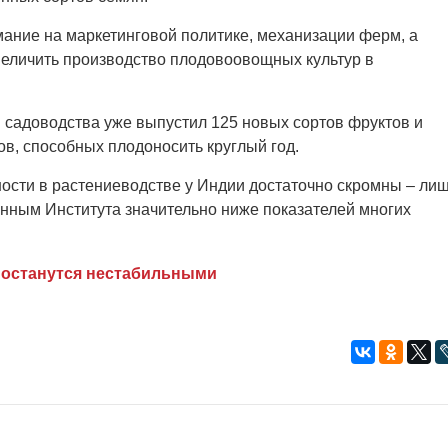
ание на маркетинговой политике, механизации ферм, а
величить производство плодовоовощных культур в
 садоводства уже выпустил 125 новых сортов фруктов и
ов, способных плодоносить круглый год.
ности в растениеводстве у Индии достаточно скромны – ли
 данным Института значительно ниже показателей многих
 останутся нестабильными