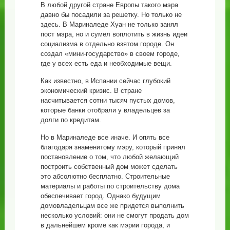
В любой другой стране Европы такого мэра
давно бы посадили за решетку. Но только не
здесь. В Мариналеде Хуан не только занял
пост мэра, но и сумел воплотить в жизнь идеи
социализма в отдельно взятом городе. Он
создал «мини-государство» в своем городе,
где у всех есть еда и необходимые вещи.
Как известно, в Испании сейчас глубокий
экономический кризис. В стране
насчитывается сотни тысяч пустых домов,
которые банки отобрали у владельцев за
долги по кредитам.
Но в Мариналеде все иначе. И опять все
благодаря знаменитому мэру, который принял
постановление о том, что любой желающий
построить собственный дом может сделать
это абсолютно бесплатно. Строительные
материалы и работы по строительству дома
обеспечивает город. Однако будущим
домовладельцам все же придется выполнить
несколько условий: они не смогут продать дом
в дальнейшем кроме как мэрии города, и