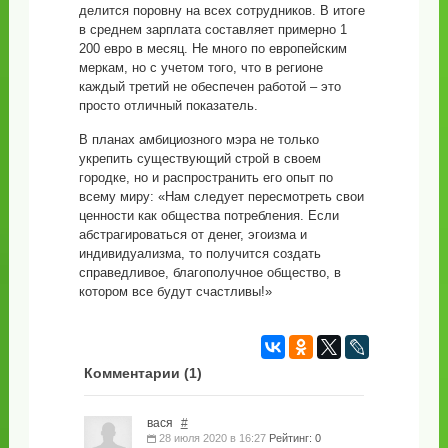
делится поровну на всех сотрудников. В итоге
в среднем зарплата составляет примерно 1
200 евро в месяц. Не много по европейским
меркам, но с учетом того, что в регионе
каждый третий не обеспечен работой – это
просто отличный показатель.
В планах амбициозного мэра не только
укрепить существующий строй в своем
городке, но и распространить его опыт по
всему миру: «Нам следует пересмотреть свои
ценности как общества потребления. Если
абстрагироваться от денег, эгоизма и
индивидуализма, то получится создать
справедливое, благополучное общество, в
котором все будут счастливы!»
Комментарии (
1
)
вася
#
28 июля 2020 в 16:27
Рейтинг: 0