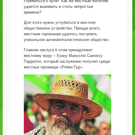
стремиться к нулю. Как же местным жителям
удается выживать в столь непростые
времена?
Для этого нужно углубиться в местное
общественное устройство. Прежде всего,
местным горожанам удалось построить
уникальное антикапиталистическое общество.
Главная заслуга в этом принадлежит
местному мэру – Хуану Мануэлю Санчесу
Гордилло, который заслуженно получил среди
местных прозвище «Робин Гуд».