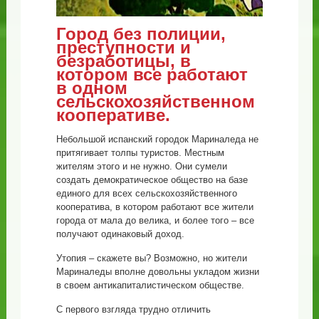
Город без полиции,
преступности и
безработицы, в
котором все работают
в одном
сельскохозяйственном
кооперативе.
Небольшой испанский городок Мариналеда не
притягивает толпы туристов. Местным
жителям этого и не нужно. Они сумели
создать демократическое общество на базе
единого для всех сельскохозяйственного
кооператива, в котором работают все жители
города от мала до велика, и более того – все
получают одинаковый доход.
Утопия – скажете вы? Возможно, но жители
Мариналеды вполне довольны укладом жизни
в своем антикапиталистическом обществе.
С первого взгляда трудно отличить