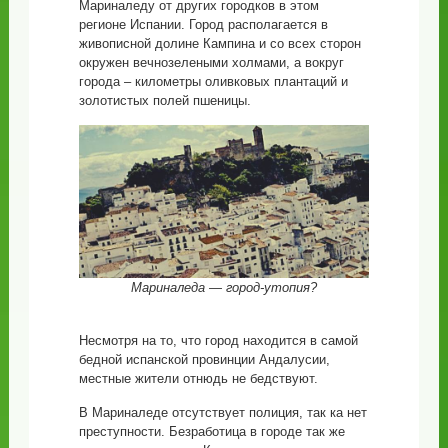
Мариналеду от других городков в этом
регионе Испании. Город располагается в
живописной долине Кампина и со всех сторон
окружен вечнозелеными холмами, а вокруг
города – километры оливковых плантаций и
золотистых полей пшеницы.
Мариналеда — город-утопия?
Несмотря на то, что город находится в самой
бедной испанской провинции Андалусии,
местные жители отнюдь не бедствуют.
В Мариналеде отсутствует полиция, так ка нет
преступности. Безработица в городе так же