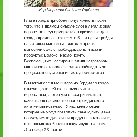
Мэр Мариналеды Хуан Гордилло
Глава города приобрел популярность после
того, что в прямом смысле слова легализовал
воровство в супермаркетах в кризисные для
города времена. Точнее это были целые рейды
на сетевые магазины – жители просто
выносили самые необходимые для жизни
продукты: молоко, масло, крупу.
Беспомощным кассирам и администраторам
магазинов оставалось только наблюдать за
процессом опустошения их супермаркетов.
В многочисленных интервью Гордилло гордо
отмечал, что сей акт нельзя считать
воровством, а это нужно воспринимать в
качестве ненасильственного гражданского
акта неповиновения. «У нас много семей,
которые не могут позволить себе купить даже
необходимые для жизни продукты в магазине,
в то время как богачи спекулируют на этом.
Это позор XXI века».