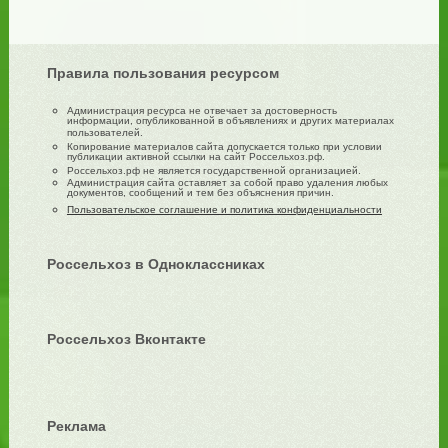
Правила пользования ресурсом
Администрация ресурса не отвечает за достоверность
информации, опубликованной в объявлениях и других материалах
пользователей.
Копирование материалов сайта допускается только при условии
публикации активной ссылки на сайт Россельхоз.рф.
Россельхоз.рф не является государственной организацией.
Администрация сайта оставляет за собой право удаления любых
документов, сообщений и тем без объяснения причин.
Пользовательское соглашение и политика конфиденциальности
Россельхоз в Одноклассниках
Россельхоз Вконтакте
Реклама