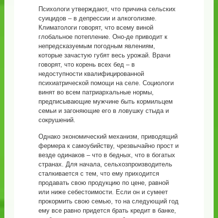
Психологи утверждают, что причина сельских
суицидов – в депрессии и алкоголизме.
Климатологи говорят, что всему виной
глобальное потепление. Оно-де приводит к
непредсказуемым погодным явлениям,
которые зачастую губят весь урожай. Врачи
говорят, что корень всех бед – в
недоступности квалифицированной
психиатрической помощи на селе. Социологи
винят во всем патриархальные нормы,
предписывающие мужчине быть кормильцем
семьи и загоняющие его в ловушку стыда и
сокрушений.
Однако экономический механизм, приводящий
фермера к самоубийству, чрезвычайно прост и
везде одинаков – что в бедных, что в богатых
странах. Для начала, сельхозпроизводитель
сталкивается с тем, что ему приходится
продавать свою продукцию по цене, равной
или ниже себестоимости. Если он и сумеет
прокормить свою семью, то на следующий год
ему все равно придется брать кредит в банке,