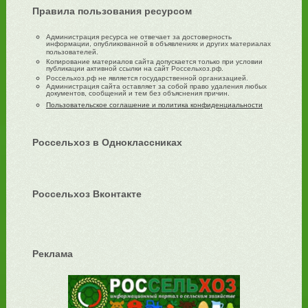
Правила пользования ресурсом
Администрация ресурса не отвечает за достоверность
информации, опубликованной в объявлениях и других материалах
пользователей.
Копирование материалов сайта допускается только при условии
публикации активной ссылки на сайт Россельхоз.рф.
Россельхоз.рф не является государственной организацией.
Администрация сайта оставляет за собой право удаления любых
документов, сообщений и тем без объяснения причин.
Пользовательское соглашение и политика конфиденциальности
Россельхоз в Одноклассниках
Россельхоз Вконтакте
Реклама