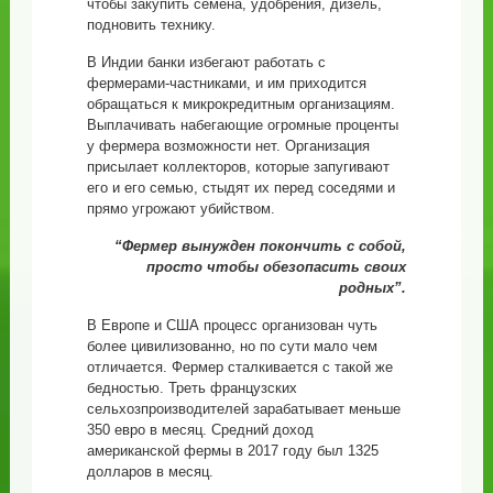
чтобы закупить семена, удобрения, дизель,
подновить технику.
В Индии банки избегают работать с
фермерами-частниками, и им приходится
обращаться к микрокредитным организациям.
Выплачивать набегающие огромные проценты
у фермера возможности нет. Организация
присылает коллекторов, которые запугивают
его и его семью, стыдят их перед соседями и
прямо угрожают убийством.
“Фермер вынужден покончить с собой,
просто чтобы обезопасить своих
родных”.
В Европе и США процесс организован чуть
более цивилизованно, но по сути мало чем
отличается. Фермер сталкивается с такой же
бедностью. Треть французских
сельхозпроизводителей зарабатывает меньше
350 евро в месяц. Средний доход
американской фермы в 2017 году был 1325
долларов в месяц.