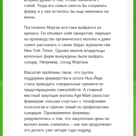
собой. Тогда его семья смогла бы сохранить
ферму и у нее осталось бы еще немножко на
жизнь.
Постепенно Морган все-таки выбрался из
кризиса. Он объявил себя банкротом, перешел
на производство органического молока и даже
сумел рассказать о своих бедах журналистам
New York Times. Однако многие владельцы
молочных ферм вынуждены были выбрать
суицид. Например, сосед Моргана.
Масштаб проблемы таков, что группа
поддержки фермерства в штате Нью-Йорк
стала проводить специальные тренинги по
предотвращению самоубийств. А главный
местный закупщик молока Agri-Mark разослал
фермерам «письма счастья» с телефонами
психологов и горячих линий по профилактике
суицидов. Одновременно фермеры
уведомлялись о том, что закупочные цены на
молоко вновь снизились – как они продолжают
это делать уже четыре года подряд.