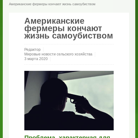
Американские фермеры кончают жизнь самоубиством
Американские
фермеры кончают
жизнь самоубиством
Редактор
Мировые новости сельского хозяйства
3 марта 2020
Проблема, характерная для