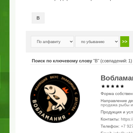
В
Поиск по ключевому слову
"В" (совпадений: 1
Воблама
Форма собствен
Направление де
продажа рыбы и
Продукция и усл
Контакты:
https:/
Телефон:
+7 927