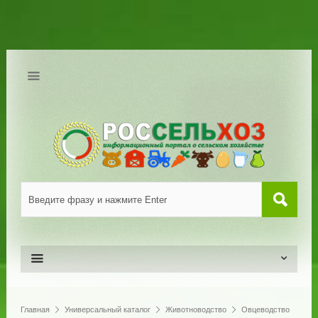
Главная
Универсальный каталог
Животноводство
Овцеводство